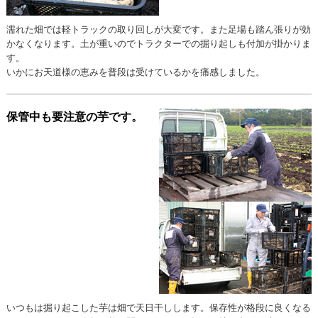
濡れた畑では軽トラックの取り回しが大変です。また足場も踏ん張りが効
かなくなります。土が重いのでトラクターでの掘り起しも付加が掛かりま
す。
いかにお天道様の恵みを普段は受けているかを痛感しました。
保管中も要注意の芋です。
いつもは掘り起こした芋は畑で天日干しします。保存性が格段に良くなる