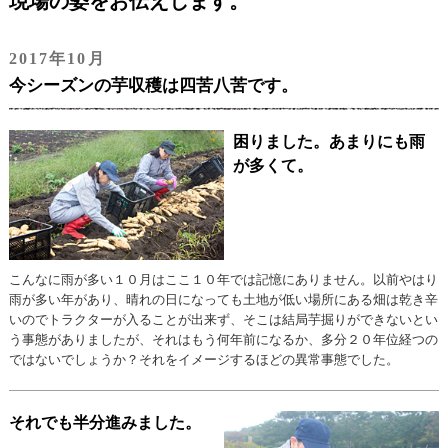
現場の姿をお伝えします。
2017年10月
今シーズンの芋収穫は四苦八苦です。
困りました。あまりにも雨
が多くて。
こんなに雨が多い１０月はここ１０年では記憶にありません。以前やはり
雨が多い年があり、晴れの日になっても土地が低い場所にある畑は乾き辛
いのでトラクターが入ることが出来ず、そこは結局芋掘りができないとい
う事態がありましたが、それはもう何年前になるか、多分２０年位経つの
ではないでしょうか？それをイメージするほどの異常事態でした。
それでも半分進みました。