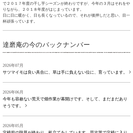
で２０１７年度の干し芋シーズンが終わりですが、今年の３月はそれをや
りながら、２０１８年度がはじまっています。
日に日に暖かく、日も長くなっているので、それが後押しだと思い、目一
杯頑張っています。
達磨庵の今のバックナンバー
2026年07月
サツマイモは良い具合に、草は手に負えない位に、育っています。
2026年06月
今年も容赦ない荒天で畑作業が幕開けです。そして、まだまだあり
そうです。
2026年05月
定植前の除草が終わり、畝立てをしています。苗次第で定植に入り