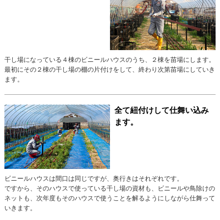
干し場になっている４棟のビニールハウスのうち、２棟を苗場にします。
最初にその２棟の干し場の棚の片付けをして、終わり次第苗場にしていき
ます。
全て紐付けして仕舞い込み
ます。
ビニールハウスは間口は同じですが、奥行きはそれぞれです。
ですから、そのハウスで使っている干し場の資材も、ビニールや鳥除けの
ネットも、次年度もそのハウスで使うことを解るようにしながら仕舞って
いきます。