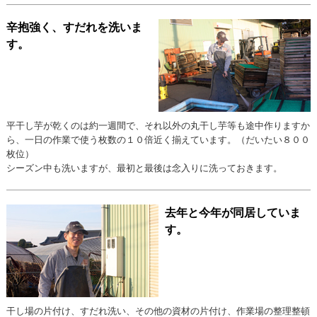
辛抱強く、すだれを洗いま
す。
平干し芋が乾くのは約一週間で、それ以外の丸干し芋等も途中作りますか
ら、一日の作業で使う枚数の１０倍近く揃えています。（だいたい８００
枚位）
シーズン中も洗いますが、最初と最後は念入りに洗っておきます。
去年と今年が同居していま
す。
干し場の片付け、すだれ洗い、その他の資材の片付け、作業場の整理整頓