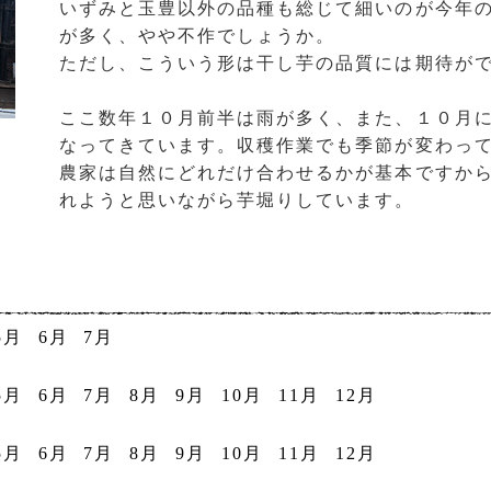
いずみと玉豊以外の品種も総じて細いのが今年
が多く、やや不作でしょうか。
ただし、こういう形は干し芋の品質には期待が
ここ数年１０月前半は雨が多く、また、１０月
なってきています。収穫作業でも季節が変わっ
農家は自然にどれだけ合わせるかが基本ですか
れようと思いながら芋堀りしています。
5月
6月
7月
5月
6月
7月
8月
9月
10月
11月
12月
5月
6月
7月
8月
9月
10月
11月
12月