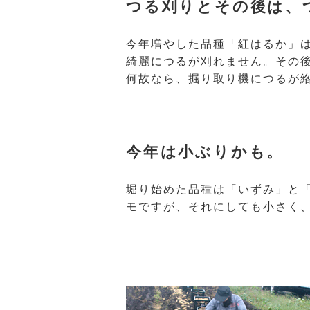
つる刈りとその後は、
今年増やした品種「紅はるか」
綺麗につるが刈れません。その
何故なら、掘り取り機につるが
今年は小ぶりかも。
堀り始めた品種は「いずみ」と「
モですが、それにしても小さく