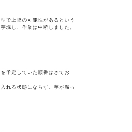
大型で上陸の可能性があるという
を芋堀し、作業は中断しました。
穫を予定していた順番はさてお
か入れる状態にならず、芋が腐っ