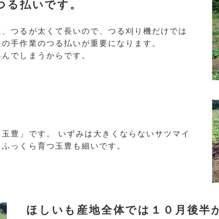
つる払いです。
は、つるが太くて長いので、つる刈り機だけでは
後の手作業のつる払いが重要になります。
絡んでしまうからです。
玉豊」です。 いずみは大きくならないサツマイ
、ふっくら育つ玉豊も細いです。
ほしいも産地全体では１０月後半