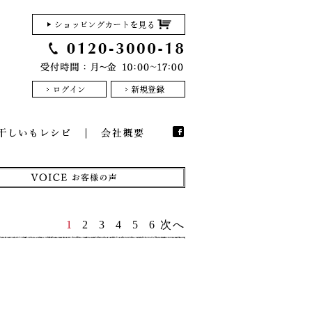
1
2
3
4
5
6
次へ