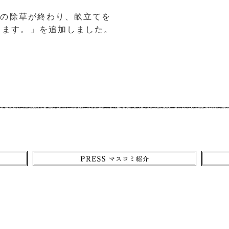
植前の除草が終わり、畝立てを
ります。」を追加しました。