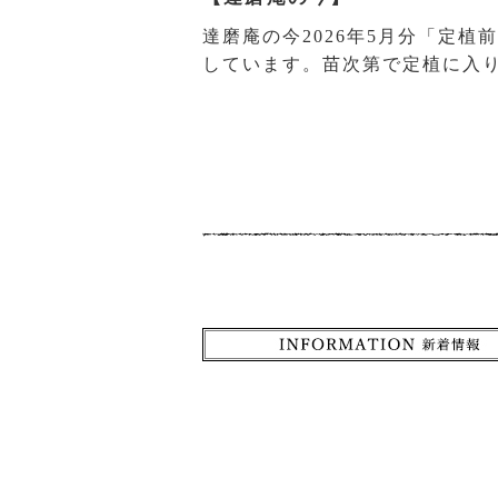
達磨庵の今2026年5月分「定
しています。苗次第で定植に入