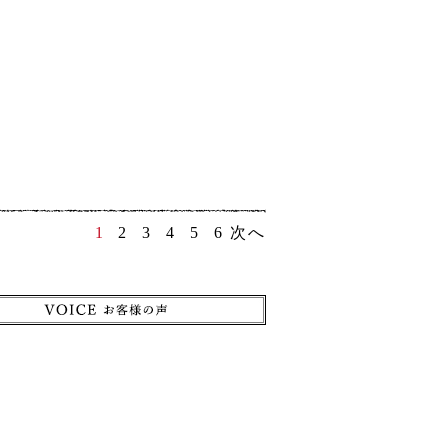
1
2
3
4
5
6
次へ