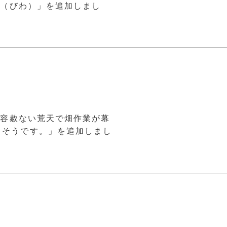
杷（びわ）」を追加しまし
年も容赦ない荒天で畑作業が幕
りそうです。」を追加しまし