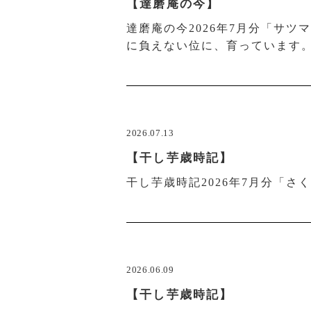
【達磨庵の今】
達磨庵の今2026年7月分「サ
に負えない位に、育っています
2026.07.13
【干し芋歳時記】
干し芋歳時記2026年7月分「
2026.06.09
【干し芋歳時記】