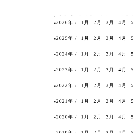
2026年 /
1月
2月
3月
4月
■
2025年 /
1月
2月
3月
4月
■
2024年 /
1月
2月
3月
4月
■
2023年 /
1月
2月
3月
4月
■
2022年 /
1月
2月
3月
4月
■
2021年 /
1月
2月
3月
4月
■
2020年 /
1月
2月
3月
4月
■
2019年 /
1月
2月
3月
4月