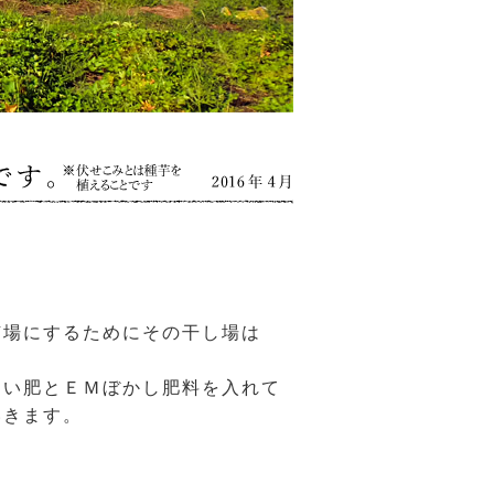
苗場にするためにその干し場は
たい肥とＥＭぼかし肥料を入れて
いきます。