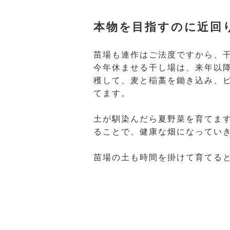
本物を目指すのに近回
苗場も連作はご法度ですから、
今年休ませる干し場は、来年以
穫して、麦と稲藁を鋤き込み、
てます。
土が馴染んだら夏野菜を育てま
ることで、健康な畑になってい
苗場の土も時間を掛けて育てる