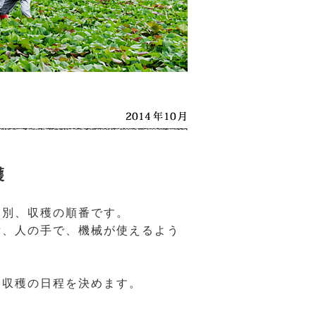
穫
選別、収穫の順番です。
所、人の手で、機械が使えるよう
、収穫の日程を決めます。