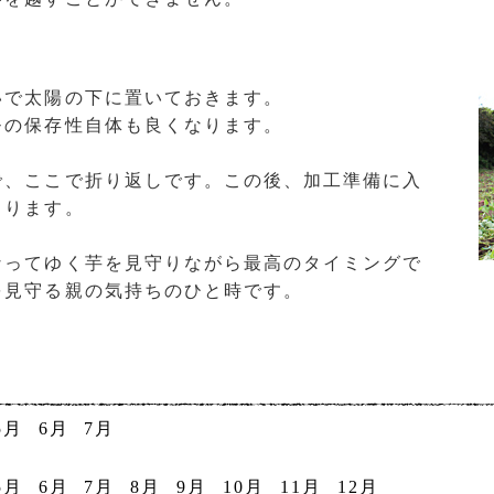
いで太陽の下に置いておきます。
モの保存性自体も良くなります。
で、ここで折り返しです。この後、加工準備に入
まります。
なってゆく芋を見守りながら最高のタイミングで
を見守る親の気持ちのひと時です。
5月
6月
7月
5月
6月
7月
8月
9月
10月
11月
12月