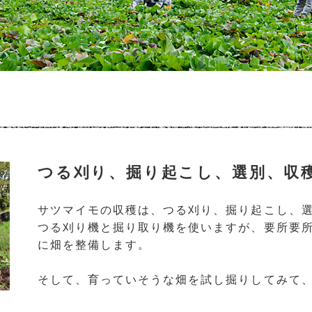
つる刈り、掘り起こし、選別、収
サツマイモの収穫は、つる刈り、掘り起こし、
つる刈り機と掘り取り機を使いますが、要所要
に畑を整備します。
そして、育っていそうな畑を試し掘りしてみて