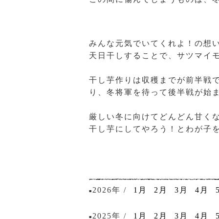
みんな元気でいてくれよ！の想
天日干しすることで、サツマイ
干し芋作りは収穫までが前半戦
り、冬将軍を待って後半戦が始
厳しい冬に向けてどんどん甘く
干し芋にしてやろう！とわが子
2026年 /
1月
2月
3月
4月
■
2025年 /
1月
2月
3月
4月
■