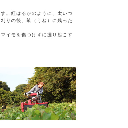
ます。紅はるかのように、太いつ
る刈りの後、畝（うね）に残った
ツマイモを傷つけずに掘り起こす