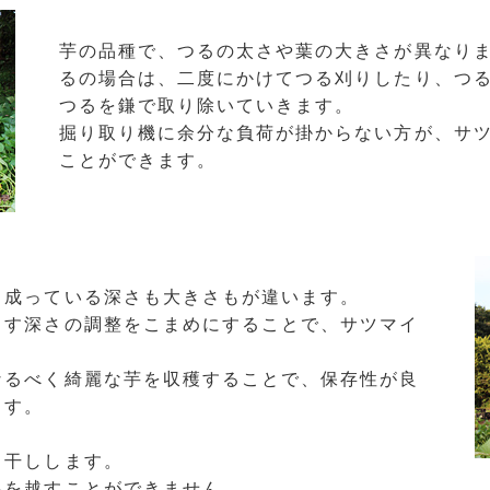
芋の品種で、つるの太さや葉の大きさが異なり
るの場合は、二度にかけてつる刈りしたり、つ
つるを鎌で取り除いていきます。
掘り取り機に余分な負荷が掛からない方が、サ
ことができます。
り成っている深さも大きさもが違います。
こす深さの調整をこまめにすることで、サツマイ
なるべく綺麗な芋を収穫することで、保存性が良
ます。
日干しします。
冬を越すことができません。