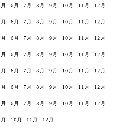
5月
6月
7月
8月
9月
10月
11月
12月
5月
6月
7月
8月
9月
10月
11月
12月
5月
6月
7月
8月
9月
10月
11月
12月
5月
6月
7月
8月
9月
10月
11月
12月
5月
6月
7月
8月
9月
10月
11月
12月
5月
6月
7月
8月
9月
10月
11月
12月
5月
6月
7月
8月
9月
10月
11月
12月
9月
10月
11月
12月