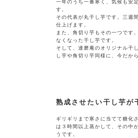
一年のうち一番寒く、気候も安
す。
その代表が丸干し芋です。三週
仕上げます。
また、角切り芋もその一つです
なくなった干し芋です。
そして、達磨庵のオリジナル干
し芋や角切り芋同様に、今だか
熟成させたい干し芋が
ギリギリまで寒さに当てて糖化
は３時間以上蒸かして、その中
うです。