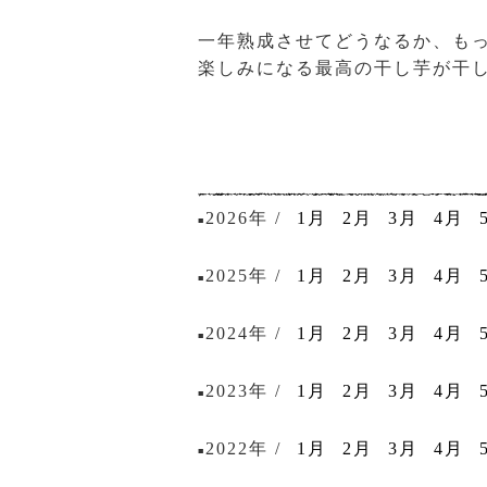
一年熟成させてどうなるか、も
楽しみになる最高の干し芋が干
2026年 /
1月
2月
3月
4月
■
2025年 /
1月
2月
3月
4月
■
2024年 /
1月
2月
3月
4月
■
2023年 /
1月
2月
3月
4月
■
2022年 /
1月
2月
3月
4月
■