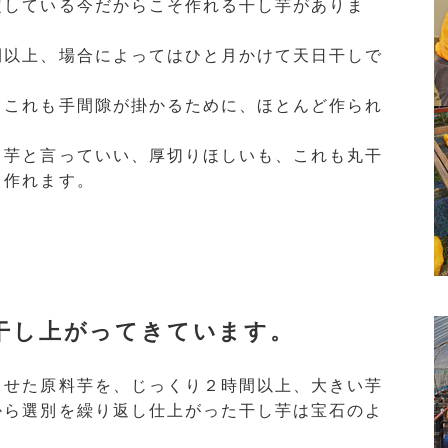
定している今だからこそ作れる干し芋がありま
間以上、場合によってはひと月かけて天日干しで
。これも手間隙が掛かるために、ほとんど作られ
し芋と言っていい、厚切りほしいも、これも丸干
ら作れます。
干し上がってきています。
させた原料芋を、じっくり２時間以上、大きい芋
から選別を繰り返し仕上がった干し芋は宝石のよ