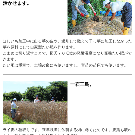
活かせます。
ほしいも加工中に出る芋の皮や、選別して敢えて干し芋に加工しなかった
芋を原料にして自家製たい肥を作ります。
こまめに切り返すことで、摂氏７０℃位の発酵温度になり完熟たい肥がで
きます。
たい肥は重宝で、土壌改良にも使いますし、育苗の苗床でも使います。
一石三鳥。
ライ麦の種取りです。来年以降に休耕する畑に蒔くためです。麦藁も取れ