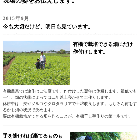
現場の姿をお伝えします。
2015年9月
今も大切だけど、明日も見ています。
有機で栽培できる畑にだけ
作付けします。
有機農業では連作はご法度です。作付けした翌年は休耕します。最低でも
一年、畑の状態によっては二年以上寝かせて土作りします。
休耕中は、麦やソルゴやクロタラリアで土壌改良します。もちろん何をす
るかも畑の状況で決めます。
要は有機栽培ができる畑を作ることが、有機干し芋作りの第一歩です。
手を掛ければ棄てるものも