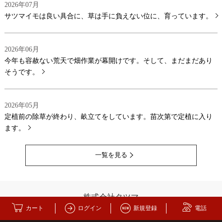
2026年07月
サツマイモは良い具合に、草は手に負えない位に、育っています。
2026年06月
今年も容赦ない荒天で畑作業が幕開けです。そして、まだまだあり
そうです。
2026年05月
定植前の除草が終わり、畝立てをしています。苗次第で定植に入り
ます。
一覧を見る
株式会社タツマ
カート
ログイン
新規登録
電話
静岡県静岡市清水区木の下町327-3