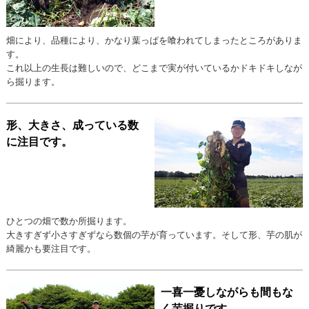
畑により、品種により、かなり葉っぱを喰われてしまったところがありま
す。
これ以上の生長は難しいので、どこまで実が付いているかドキドキしなが
ら掘ります。
形、大きさ、成っている数
に注目です。
ひとつの畑で数か所掘ります。
大きすぎず小さすぎずなら数個の芋が育っています。そして形、芋の肌が
綺麗かも要注目です。
一喜一憂しながらも間もな
く芋掘りです。