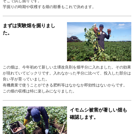
そこで試し掘りです。
芋掘りの時期や収穫する畑の順番もこれで決めます。
まずは実験畑を掘りまし
た。
この畑は、今年初めて新しい土壌改良剤を畑半分に入れました。その効果
が現れていてビックリです。入れなかった半分に比べて、投入した部分は
良い芋が育っていました。
有機農業で使うことができる肥料等はなかなか即効性はないからです。
この畑の収穫は特に楽しみになりました。
イモムシ被害が著しい畑も
確認します。