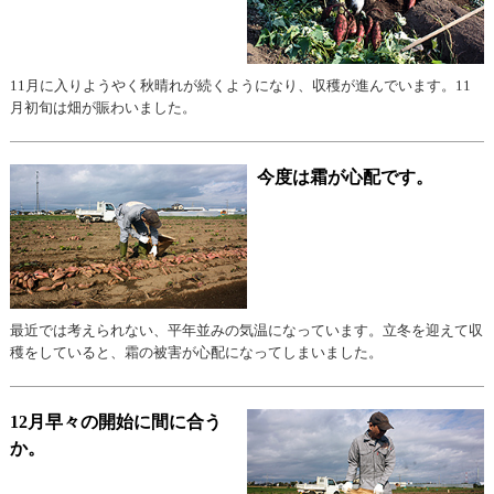
11月に入りようやく秋晴れが続くようになり、収穫が進んでいます。11
月初旬は畑が賑わいました。
今度は霜が心配です。
最近では考えられない、平年並みの気温になっています。立冬を迎えて収
穫をしていると、霜の被害が心配になってしまいました。
12月早々の開始に間に合う
か。