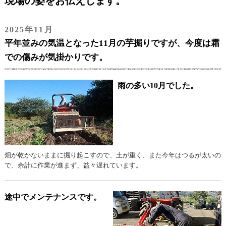
現場の姿をお伝えします。
2025年11月
平年並みの気温となった11月の芋掘りですが、今度は霜
での傷みが気掛かりです。
雨の多い10月でした。
畑が乾かないままに掘り起こすので、土が重く、また今年はつるが太いの
で、余計に作業が進まず、益々遅れています。
途中でメンテナンスです。