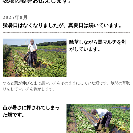
現場の姿をお伝えします。
2025年8月
猛暑日はなくなりましたが、真夏日は続いています。
除草しながら黒マルチを剥
がしています。
つると葉が伸びるまで黒マルチをそのままにしていた畑です。畝間の草取
りをしてマルチを剥がします。
苗が暑さに押されてしまっ
た畑です。