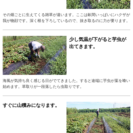
その畑ごとに生えてくる雑草が違います。ここは畝間いっぱいにハクザが
我が物顔です。深く根を下ろしているので、抜き取るのに力が要ります。
少し気温が下がると芋虫が
出てきます。
海風が気持ち良く感じる日がでてきました。すると途端に芋虫が葉を喰い
始めます。草取りが一段落したら虫取りです。
すぐに山積みになります。