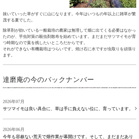
抜いていった草がすぐに山になります。今年はいつもの年以上に雑草が繁
茂する夏でした。
除草剤が効いている一般栽培の農家は無理して畑に出てくる必要はなかっ
たのが、芋虫対策の殺虫剤散布を始めています。まだまだサツマイモが育
つ時期なので葉を残したいところだからです。
それができない有機栽培はつらいです。焼け石に水ですが虫取りを頑張り
ます。
達磨庵の今のバックナンバー
2026年07月
サツマイモは良い具合に、草は手に負えない位に、育っています。
2026年06月
今年も容赦ない荒天で畑作業が幕開けです。そして、まだまだあり