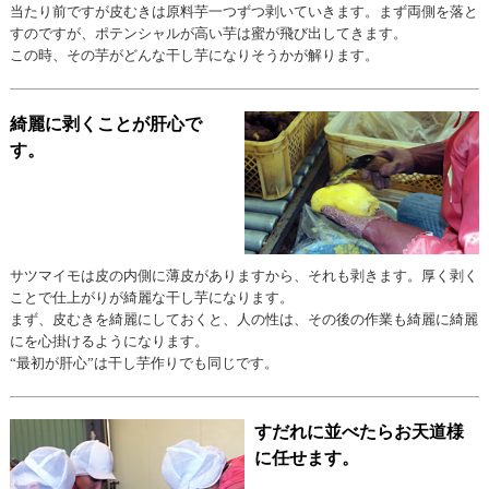
当たり前ですが皮むきは原料芋一つずつ剥いていきます。まず両側を落と
すのですが、ポテンシャルが高い芋は蜜が飛び出してきます。
この時、その芋がどんな干し芋になりそうかが解ります。
綺麗に剥くことが肝心で
す。
サツマイモは皮の内側に薄皮がありますから、それも剥きます。厚く剥く
ことで仕上がりが綺麗な干し芋になります。
まず、皮むきを綺麗にしておくと、人の性は、その後の作業も綺麗に綺麗
にを心掛けるようになります。
“最初が肝心”は干し芋作りでも同じです。
すだれに並べたらお天道様
に任せます。