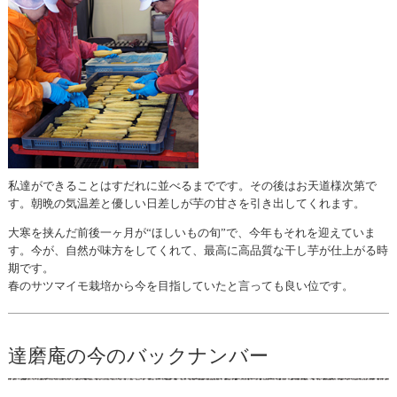
私達ができることはすだれに並べるまでです。その後はお天道様次第で
す。朝晩の気温差と優しい日差しが芋の甘さを引き出してくれます。
大寒を挟んだ前後一ヶ月が“ほしいもの旬”で、今年もそれを迎えていま
す。今が、自然が味方をしてくれて、最高に高品質な干し芋が仕上がる時
期です。
春のサツマイモ栽培から今を目指していたと言っても良い位です。
達磨庵の今のバックナンバー