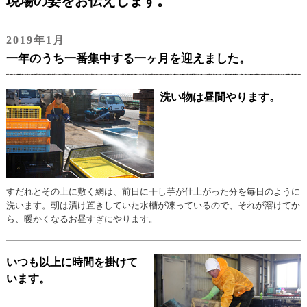
現場の姿をお伝えします。
2019年1月
一年のうち一番集中する一ヶ月を迎えました。
洗い物は昼間やります。
すだれとその上に敷く網は、前日に干し芋が仕上がった分を毎日のように
洗います。朝は漬け置きしていた水槽が凍っているので、それが溶けてか
ら、暖かくなるお昼すぎにやります。
いつも以上に時間を掛けて
います。