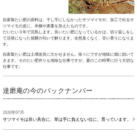
自家製たい肥の原料は、干し芋にしなかったサツマイモや、加工で出るサ
ツマイモの皮に、米糠や麦藁を加えたものです。
だいたい３年で完熟します。良いたい肥になっているかは、切り返しをし
て活発になった発酵の匂いで解ります。全然臭くなく、甘い香りになりま
す。
自家製たい肥は土壌改良に欠かせません。徐々にですが地味に畑に効いて
きます。そのたい肥作りも地味な仕事ですが、夏のこの時季に行う大切な
仕事です。
達磨庵の今のバックナンバー
2026年07月
サツマイモは良い具合に、草は手に負えない位に、育っています。