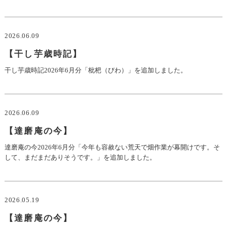
2026.06.09
【干し芋歳時記】
干し芋歳時記2026年6月分「枇杷（びわ）」を追加しました。
2026.06.09
【達磨庵の今】
達磨庵の今2026年6月分「今年も容赦ない荒天で畑作業が幕開けです。そ
して、まだまだありそうです。」を追加しました。
2026.05.19
【達磨庵の今】