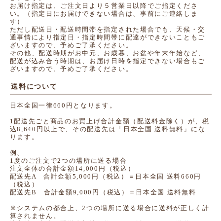
お届け指定は、ご注文日より５営業日以降でご指定くださ
い。（指定日にお届けできない場合は、事前にご連絡しま
す）
ただし配送日・配送時間帯を指定された場合でも、天候・交
通事情により指定日・指定時間帯に配達ができないこともご
ざいますので、予めご了承ください。
その他、配送時期がお中元、お歳暮、お盆や年末年始など、
配送が込み合う時期は、お届け日時を指定できない場合もご
ざいますので、予めご了承ください。
送料について
日本全国一律660円となります。
1配送先ごと商品のお買上げ合計金額（配送料金除く）が、税
込8,640円以上で、その配送先は「日本全国 送料無料」にな
ります。
例、
1度のご注文で2つの場所に送る場合
注文全体の合計金額14,000円（税込）
配送先A 合計金額5,000円（税込）＝日本全国 送料660円
（税込）
配送先B 合計金額9,000円（税込）＝日本全国 送料無料
※システムの都合上、2つの場所に送る場合に送料が正しく計
算されません。