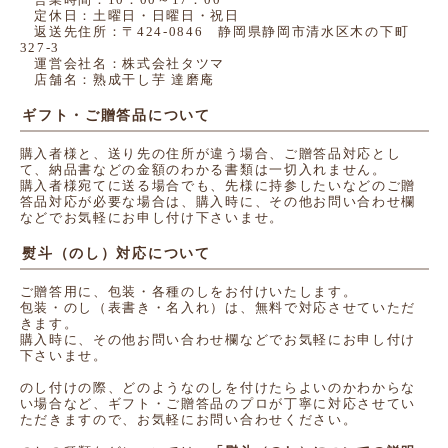
定休日：土曜日・日曜日・祝日
返送先住所：〒424-0846 静岡県静岡市清水区木の下町
327-3
運営会社名：株式会社タツマ
店舗名：熟成干し芋 達磨庵
ギフト・ご贈答品について
購入者様と、送り先の住所が違う場合、ご贈答品対応とし
て、納品書などの金額のわかる書類は一切入れません。
購入者様宛てに送る場合でも、先様に持参したいなどのご贈
答品対応が必要な場合は、購入時に、その他お問い合わせ欄
などでお気軽にお申し付け下さいませ。
熨斗（のし）対応について
ご贈答用に、包装・各種のしをお付けいたします。
包装・のし（表書き・名入れ）は、無料で対応させていただ
きます。
購入時に、その他お問い合わせ欄などでお気軽にお申し付け
下さいませ。
のし付けの際、どのようなのしを付けたらよいのかわからな
い場合など、ギフト・ご贈答品のプロが丁寧に対応させてい
ただきますので、お気軽にお問い合わせください。