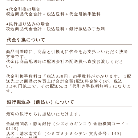
●代金引換の場合
税込商品代金合計＋税込送料＋代金引換手数料
●銀行振り込みの場合
税込商品代金合計＋税込送料＋銀行振込み手数料
代金引換について
商品到着時に、商品と引換えに代金をお支払いいただく決済
方法です。
代金は商品配送時に配送会社の配送員へ直接お渡しくださ
い。
代金引換手数料は「税込330円」の手数料がかかります。 1配
送先ごと商品のお買上げ合計金額(配送料金除く)が、税込
3,240円以上で、その配送先は「代引き手数料無料」になりま
す。
銀行振込み（前払い）について
最寄の銀行からお振込いただけます。
金融機関名：静岡銀行（シズオカギンコウ 金融機関コード：
0149）
店名：清水南支店（シミズミナミシテン 支店番号：149）