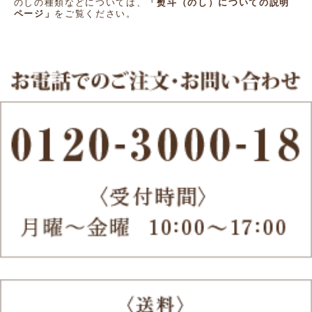
のしの種類などについては、
「熨斗（のし）についての説明
ページ」
をご覧ください。