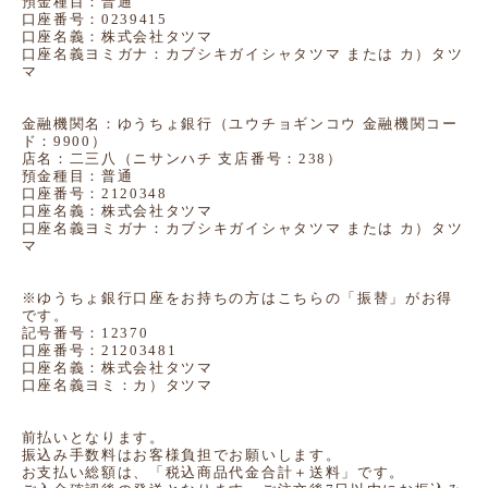
預金種目：普通
口座番号：0239415
口座名義：株式会社タツマ
口座名義ヨミガナ：カブシキガイシャタツマ または カ）タツ
マ
金融機関名：ゆうちょ銀行（ユウチョギンコウ 金融機関コー
ド：9900）
店名：二三八（ニサンハチ 支店番号：238）
預金種目：普通
口座番号：2120348
口座名義：株式会社タツマ
口座名義ヨミガナ：カブシキガイシャタツマ または カ）タツ
マ
※ゆうちょ銀行口座をお持ちの方はこちらの「振替」がお得
です。
記号番号：12370
口座番号：21203481
口座名義：株式会社タツマ
口座名義ヨミ：カ）タツマ
前払いとなります。
振込み手数料はお客様負担でお願いします。
お支払い総額は、「税込商品代金合計＋送料」です。