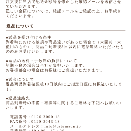
注文後に当店で配送金額等を修正した確認メールを送信させ
ていただきます。
正しい金額については、確認メールをご確認の上、お手続き
くださいませ。
返品について
●返品を受け付ける条件
到着時における破損や商品違いがあった場合で（未開封・未
使用のもの）、商品ご到着後8日以内に電話連絡いただいたも
ののみお受けいたします。
●返品の送料・手数料の負担について
初期不良の場合は当社が負担いたします。
お客様都合の場合はお客様にご負担いただきます。
●返金について
返品商品到着確認後10日以内にご指定口座にお振込いたしま
す。
●返品連絡先
商品到着時の不備・破損等に関するご連絡は下記へお願いい
たします。
電話番号：0120-3000-18
FAX番号：0120-3043-18
メールアドレス：info@tatumaun.jp
営業時間：10：00～17：00